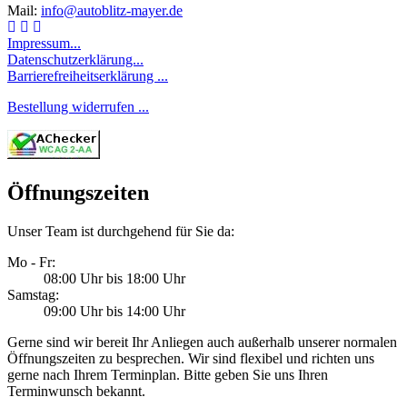
Mail:
info@autoblitz-mayer.de
Facebook
Youtube
Instagram
Impressum...
Datenschutzerklärung...
Barrierefreiheitserklärung ...
Bestellung widerrufen ...
Öffnungszeiten
Unser Team ist durchgehend für Sie da:
Mo - Fr:
08:00 Uhr bis 18:00 Uhr
Samstag:
09:00 Uhr bis 14:00 Uhr
Gerne sind wir bereit Ihr Anliegen auch außerhalb unserer normalen
Öffnungszeiten zu besprechen. Wir sind flexibel und richten uns
gerne nach Ihrem Terminplan. Bitte geben Sie uns Ihren
Terminwunsch bekannt.