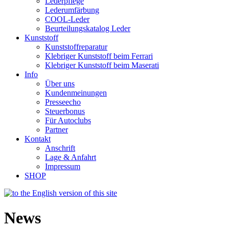
Lederpflege
Lederumfärbung
COOL-Leder
Beurteilungskatalog Leder
Kunststoff
Kunststoffreparatur
Klebriger Kunststoff beim Ferrari
Klebriger Kunststoff beim Maserati
Info
Über uns
Kundenmeinungen
Presseecho
Steuerbonus
Für Autoclubs
Partner
Kontakt
Anschrift
Lage & Anfahrt
Impressum
SHOP
News