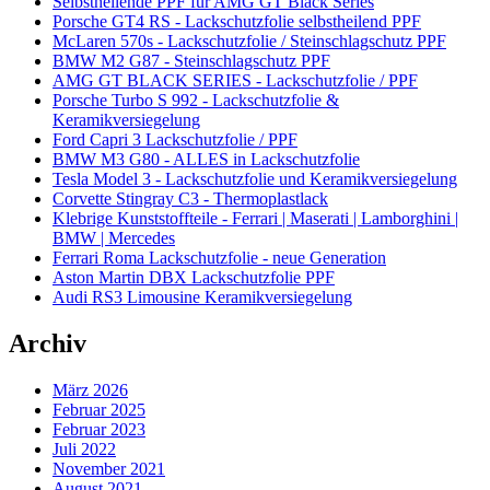
Selbstheilende PPF für AMG GT Black Series
Porsche GT4 RS - Lackschutzfolie selbstheilend PPF
McLaren 570s - Lackschutzfolie / Steinschlagschutz PPF
BMW M2 G87 - Steinschlagschutz PPF
AMG GT BLACK SERIES - Lackschutzfolie / PPF
Porsche Turbo S 992 - Lackschutzfolie &
Keramikversiegelung
Ford Capri 3 Lackschutzfolie / PPF
BMW M3 G80 - ALLES in Lackschutzfolie
Tesla Model 3 - Lackschutzfolie und Keramikversiegelung
Corvette Stingray C3 - Thermoplastlack
Klebrige Kunststoffteile - Ferrari | Maserati | Lamborghini |
BMW | Mercedes
Ferrari Roma Lackschutzfolie - neue Generation
Aston Martin DBX Lackschutzfolie PPF
Audi RS3 Limousine Keramikversiegelung
Archiv
März 2026
Februar 2025
Februar 2023
Juli 2022
November 2021
August 2021