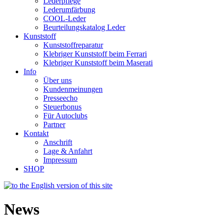
Lederpflege
Lederumfärbung
COOL-Leder
Beurteilungskatalog Leder
Kunststoff
Kunststoffreparatur
Klebriger Kunststoff beim Ferrari
Klebriger Kunststoff beim Maserati
Info
Über uns
Kundenmeinungen
Presseecho
Steuerbonus
Für Autoclubs
Partner
Kontakt
Anschrift
Lage & Anfahrt
Impressum
SHOP
News