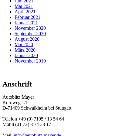
Juni 2021
Mai 2021
April 2021
Februar 2021
Januar 2021
November 2020
September 2020
August 2020
Mai 2020
März 2020
Januar 2020
November 2019
Anschrift
Autoblitz Mayer
Kornweg 1/1
D-71409 Schwaikheim bei Stuttgart
Telefon +49 (0) 7195 / 13 54 64
Mobil (01 72) 8 74 33 17
Mail:
info@autoblitz-mayer.de