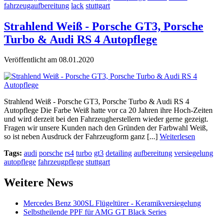
fahrzeugaufbereitung
lack
stuttgart
Strahlend Weiß - Porsche GT3, Porsche
Turbo & Audi RS 4 Autopflege
Veröffentlicht am 08.01.2020
Strahlend Weiß - Porsche GT3, Porsche Turbo & Audi RS 4
Autopflege Die Farbe Weiß hatte vor ca 20 Jahren ihre Hoch-Zeiten
und wird derzeit bei den Fahrzeugherstellern wieder gerne gezeigt.
Fragen wir unsere Kunden nach den Gründen der Farbwahl Weiß,
so ist neben Ausdruck der Fahrzeugform ganz [...]
Weiterlesen
Tags:
audi
porsche
rs4
turbo
gt3
detailing
aufbereitung
versiegelung
autopflege
fahrzeugpflege
stuttgart
Weitere News
Mercedes Benz 300SL Flügeltürer - Keramikversiegelung
Selbstheilende PPF für AMG GT Black Series