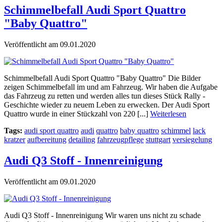
Schimmelbefall Audi Sport Quattro
"Baby Quattro"
Veröffentlicht am 09.01.2020
Schimmelbefall Audi Sport Quattro "Baby Quattro" Die Bilder
zeigen Schimmelbefall im und am Fahrzeug. Wir haben die Aufgabe
das Fahrzeug zu retten und werden alles tun dieses Stück Rally -
Geschichte wieder zu neuem Leben zu erwecken. Der Audi Sport
Quattro wurde in einer Stückzahl von 220 [...]
Weiterlesen
Tags:
audi sport quattro
audi
quattro
baby quattro
schimmel
lack
kratzer
aufbereitung
detailing
fahrzeugpflege
stuttgart
versiegelung
Audi Q3 Stoff - Innenreinigung
Veröffentlicht am 09.01.2020
Audi Q3 Stoff - Innenreinigung Wir waren uns nicht zu schade