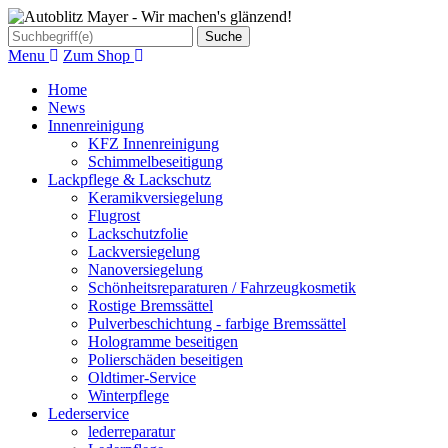
Suche
Menu
Zum Shop
Home
News
Innenreinigung
KFZ Innenreinigung
Schimmelbeseitigung
Lackpflege & Lackschutz
Keramikversiegelung
Flugrost
Lackschutzfolie
Lackversiegelung
Nanoversiegelung
Schönheitsreparaturen / Fahrzeugkosmetik
Rostige Bremssättel
Pulverbeschichtung - farbige Bremssättel
Hologramme beseitigen
Polierschäden beseitigen
Oldtimer-Service
Winterpflege
Lederservice
lederreparatur