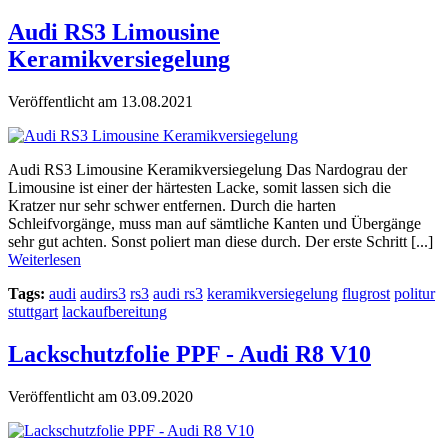
Audi RS3 Limousine
Keramikversiegelung
Veröffentlicht am 13.08.2021
Audi RS3 Limousine Keramikversiegelung Das Nardograu der
Limousine ist einer der härtesten Lacke, somit lassen sich die
Kratzer nur sehr schwer entfernen. Durch die harten
Schleifvorgänge, muss man auf sämtliche Kanten und Übergänge
sehr gut achten. Sonst poliert man diese durch. Der erste Schritt [...]
Weiterlesen
Tags:
audi
audirs3
rs3
audi rs3
keramikversiegelung
flugrost
politur
stuttgart
lackaufbereitung
Lackschutzfolie PPF - Audi R8 V10
Veröffentlicht am 03.09.2020