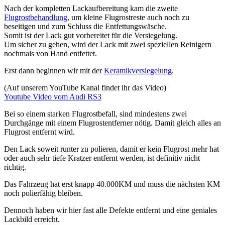
Nach der kompletten Lackaufbereitung kam die zweite
Flugrostbehandlung
, um kleine Flugrostreste auch noch zu
beseitigen und zum Schluss die Entfettungswäsche.
Somit ist der Lack gut vorbereitet für die Versiegelung.
Um sicher zu gehen, wird der Lack mit zwei speziellen Reinigern
nochmals von Hand entfettet.
Erst dann beginnen wir mit der
Keramikversiegelung
.
(Auf unserem YouTube Kanal findet ihr das Video)
Youtube Video vom Audi RS3
Bei so einem starken Flugrostbefall, sind mindestens zwei
Durchgänge mit einem Flugrostentferner nötig. Damit gleich alles an
Flugrost entfernt wird.
Den Lack soweit runter zu polieren, damit er kein Flugrost mehr hat
oder auch sehr tiefe Kratzer entfernt werden, ist definitiv nicht
richtig.
Das Fahrzeug hat erst knapp 40.000KM und muss die nächsten KM
noch polierfähig bleiben.
Dennoch haben wir hier fast alle Defekte entfernt und eine geniales
Lackbild erreicht.