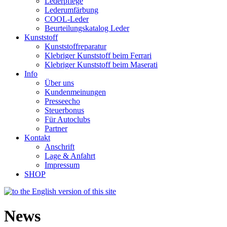
Lederpflege
Lederumfärbung
COOL-Leder
Beurteilungskatalog Leder
Kunststoff
Kunststoffreparatur
Klebriger Kunststoff beim Ferrari
Klebriger Kunststoff beim Maserati
Info
Über uns
Kundenmeinungen
Presseecho
Steuerbonus
Für Autoclubs
Partner
Kontakt
Anschrift
Lage & Anfahrt
Impressum
SHOP
News