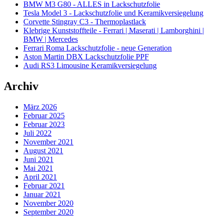
BMW M3 G80 - ALLES in Lackschutzfolie
Tesla Model 3 - Lackschutzfolie und Keramikversiegelung
Corvette Stingray C3 - Thermoplastlack
Klebrige Kunststoffteile - Ferrari | Maserati | Lamborghini |
BMW | Mercedes
Ferrari Roma Lackschutzfolie - neue Generation
Aston Martin DBX Lackschutzfolie PPF
Audi RS3 Limousine Keramikversiegelung
Archiv
März 2026
Februar 2025
Februar 2023
Juli 2022
November 2021
August 2021
Juni 2021
Mai 2021
April 2021
Februar 2021
Januar 2021
November 2020
September 2020