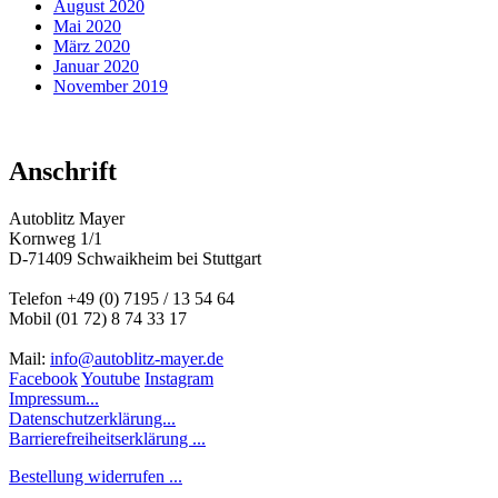
August 2020
Mai 2020
März 2020
Januar 2020
November 2019
Anschrift
Autoblitz Mayer
Kornweg 1/1
D-71409 Schwaikheim bei Stuttgart
Telefon +49 (0) 7195 / 13 54 64
Mobil (01 72) 8 74 33 17
Mail:
info@autoblitz-mayer.de
Facebook
Youtube
Instagram
Impressum...
Datenschutzerklärung...
Barrierefreiheitserklärung ...
Bestellung widerrufen ...