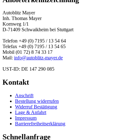
Autoblitz Mayer
Inh. Thomas Mayer
Kornweg 1/1
D-71409 Schwaikheim bei Stuttgart
Telefon +49 (0) 7195 / 13 54 64
Telefax +49 (0) 7195 / 13 54 65
Mobil (01 72) 8 74 33 17
Mail:
info@autoblitz-mayer.de
UST-ID: DE 147 290 085
Kontakt
Anschrift
Bestellung widerrufen
Widerruf Bestätigung
Lage & Anfahrt
Impressum
Barrierefreiheitserklärung
Schnellanfrage