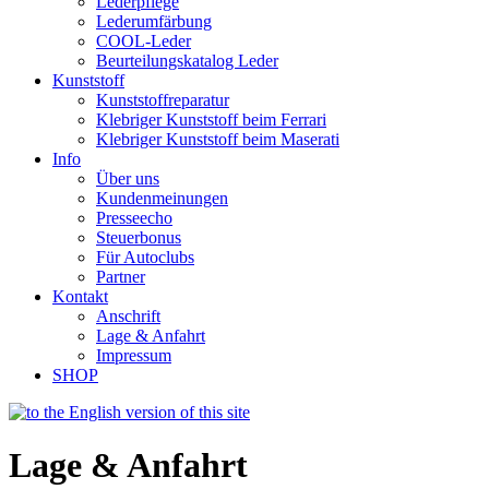
Lederpflege
Lederumfärbung
COOL-Leder
Beurteilungskatalog Leder
Kunststoff
Kunststoffreparatur
Klebriger Kunststoff beim Ferrari
Klebriger Kunststoff beim Maserati
Info
Über uns
Kundenmeinungen
Presseecho
Steuerbonus
Für Autoclubs
Partner
Kontakt
Anschrift
Lage & Anfahrt
Impressum
SHOP
Lage & Anfahrt