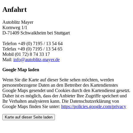
Anfahrt
Autoblitz Mayer
Kornweg 1/1
D-71409 Schwaikheim bei Stuttgart
Telefon +49 (0) 7195 / 13 54 64
Telefax +49 (0) 7195 / 13 54 65
Mobil (01 72) 8 74 33 17
Mail:
info@autoblitz-mayer.de
Google Map laden
Wenn Sie die Karte auf dieser Seite sehen möchten, werden
personenbezogene Daten an den Betreiber des Kartendienstes
Google Maps gesendet und Cookies durch den Kartendienst gesetzt.
Daher ist es möglich, dass der Anbieter Ihre Zugriffe speichert und
Ihr Verhalten analysieren kann. Die Datenschutzerklärung von
Google Maps finden Sie unter:
https://policies.google.com/privacy
Karte auf dieser Seite laden