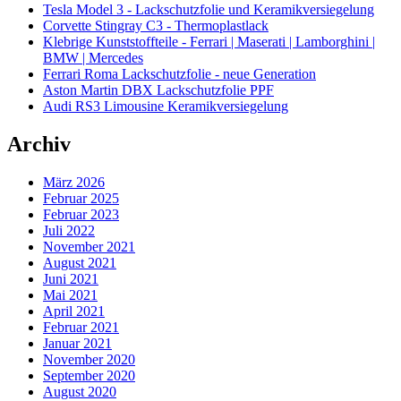
Tesla Model 3 - Lackschutzfolie und Keramikversiegelung
Corvette Stingray C3 - Thermoplastlack
Klebrige Kunststoffteile - Ferrari | Maserati | Lamborghini |
BMW | Mercedes
Ferrari Roma Lackschutzfolie - neue Generation
Aston Martin DBX Lackschutzfolie PPF
Audi RS3 Limousine Keramikversiegelung
Archiv
März 2026
Februar 2025
Februar 2023
Juli 2022
November 2021
August 2021
Juni 2021
Mai 2021
April 2021
Februar 2021
Januar 2021
November 2020
September 2020
August 2020