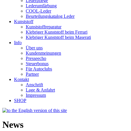
Lederpflege
Lederumfärbung
COOL-Leder
Beurteilungskatalog Leder
Kunststoff
Kunststoffreparatur
Klebriger Kunststoff beim Ferrari
Klebriger Kunststoff beim Maserati
Info
Über uns
Kundenmeinungen
Presseecho
Steuerbonus
Für Autoclubs
Partner
Kontakt
Anschrift
Lage & Anfahrt
Impressum
SHOP
News