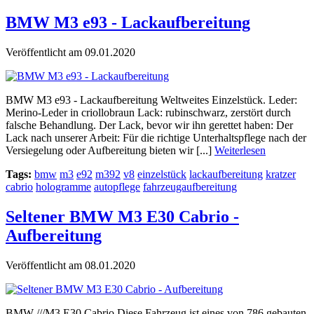
BMW M3 e93 - Lackaufbereitung
Veröffentlicht am 09.01.2020
BMW M3 e93 - Lackaufbereitung Weltweites Einzelstück. Leder:
Merino-Leder in criollobraun Lack: rubinschwarz, zerstört durch
falsche Behandlung. Der Lack, bevor wir ihn gerettet haben: Der
Lack nach unserer Arbeit: Für die richtige Unterhaltspflege nach der
Versiegelung oder Aufbereitung bieten wir [...]
Weiterlesen
Tags:
bmw
m3
e92
m392
v8
einzelstück
lackaufbereitung
kratzer
cabrio
hologramme
autopflege
fahrzeugaufbereitung
Seltener BMW M3 E30 Cabrio -
Aufbereitung
Veröffentlicht am 08.01.2020
BMW ///M3 E30 Cabrio Diese Fahrzeug ist eines von 786 gebauten