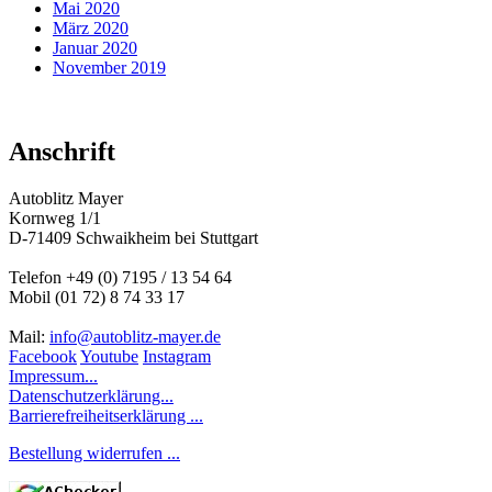
Mai 2020
März 2020
Januar 2020
November 2019
Anschrift
Autoblitz Mayer
Kornweg 1/1
D-71409 Schwaikheim bei Stuttgart
Telefon +49 (0) 7195 / 13 54 64
Mobil (01 72) 8 74 33 17
Mail:
info@autoblitz-mayer.de
Facebook
Youtube
Instagram
Impressum...
Datenschutzerklärung...
Barrierefreiheitserklärung ...
Bestellung widerrufen ...